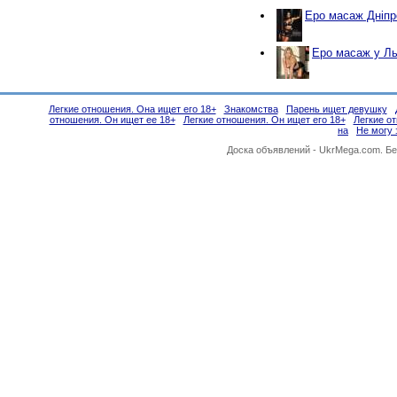
Еро масаж Дніпр
Еро масаж у Ль
Легкие отношения. Она ищет его 18+
Знакомства
Парень ищет девушку
отношения. Он ищет ее 18+
Легкие отношения. Он ищет его 18+
Легкие о
на
Не могу 
Доска объявлений -
UkrMega.com
. Б