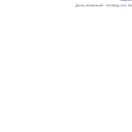
Доска объявлений -
UkrMega.com
. Б