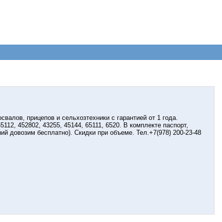
валов, прицепов и сельхозтехники с гарантией от 1 года.
112, 452802, 43255, 45144, 65111, 6520. В комплекте паспорт,
й довозим бесплатно). Скидки при объеме. Тел.+7(978) 200-23-48