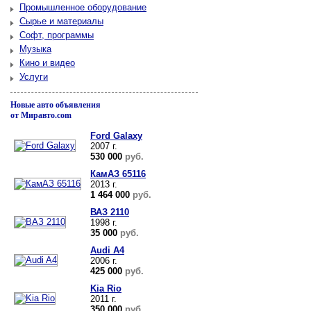
Промышленное оборудование
Сырье и материалы
Софт, программы
Музыка
Кино и видео
Услуги
Новые авто объявления
от Миравто.com
Ford Galaxy
2007 г.
530 000
руб.
КамАЗ 65116
2013 г.
1 464 000
руб.
ВАЗ 2110
1998 г.
35 000
руб.
Audi A4
2006 г.
425 000
руб.
Kia Rio
2011 г.
350 000
руб.