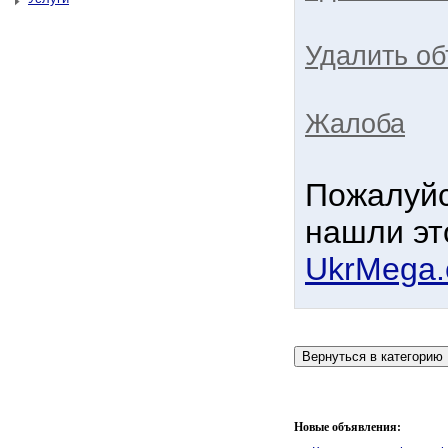
Удалить об
Жалоба
Пожалуйс
нашли эт
UkrMega
Новые объявления: