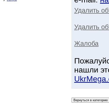
Удалить о
Удалить об
Жалоба
Пожалуйс
нашли эт
UkrMega