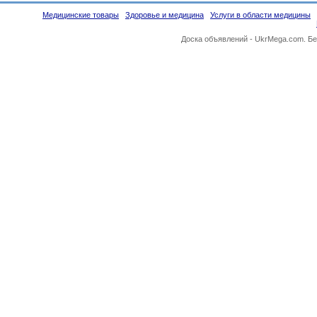
Медицинские товары
Здоровье и медицина
Услуги в области медицины
Доска объявлений -
UkrMega.com
. Б