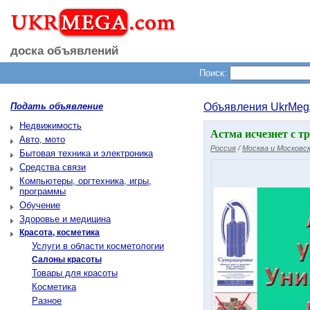
доска объявлений
Поиск:
Подать объявление
Объявления UkrMeg
Недвижимость
Астма исчезнет с т
Авто, мото
Россия
/
Москва и Московск
Бытовая техника и электроника
Средства связи
Компьютеры, оргтехника, игры,
программы
Обучение
Здоровье и медицина
Красота, косметика
Услуги в области косметологии
Салоны красоты
Товары для красоты
Косметика
Разное