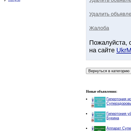
Удалить объявле
Жалоба
Пожалуйста, 
на сайте
UkrM
Новые объявления:
Гипертония и
Суперздоров
Гипертония у
Букина
Аппарат Супе