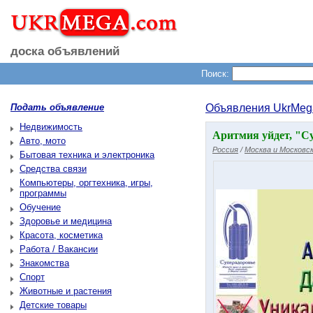
доска объявлений
Поиск:
Подать объявление
Объявления UkrMeg
Недвижимость
Аритмия уйдет, "Су
Авто, мото
Россия
/
Москва и Московск
Бытовая техника и электроника
Средства связи
Компьютеры, оргтехника, игры,
программы
Обучение
Здоровье и медицина
Красота, косметика
Работа / Вакансии
Знакомства
Спорт
Животные и растения
Детские товары