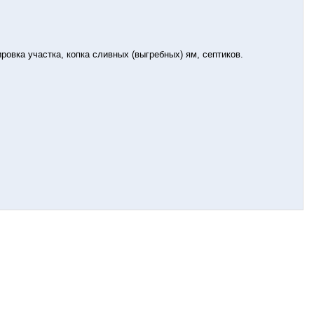
ировка участка, копка сливных (выгребных) ям, септиков.