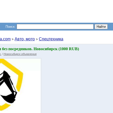
Поиск:
a.com
Авто, мото
Спецтехника
>
>
 без посредников. Новосибирск (1000 RUB)
.
/
Новосибирск объявления