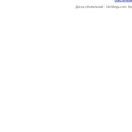
обеспечен
Доска объявлений -
UkrMega.com
. Б