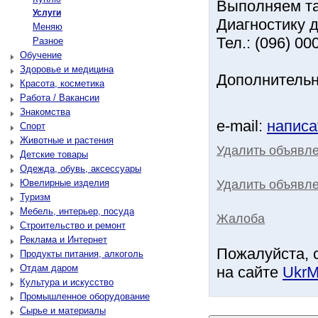
Выполняем та
Услуги
Диагностику 
Меняю
Тел.: (096) 00
Разное
Обучение
Здоровье и медицина
Дополнительн
Красота, косметика
Работа / Вакансии
Знакомства
e-mail:
написа
Спорт
Животные и растения
Удалить объявл
Детские товары
Одежда, обувь, аксессуары
Удалить объявле
Ювелирные изделия
Туризм
Мебель, интерьер, посуда
Жалоба
Строительство и ремонт
Реклама и Интернет
Пожалуйста, 
Продукты питания, алкоголь
Отдам даром
на сайте
UkrM
Культура и искусство
Промышленное оборудование
Сырье и материалы