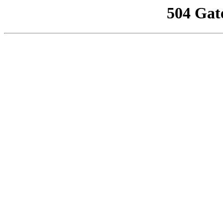
504 Gat