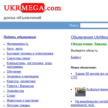
доска объявлений
Поиск:
Подать объявление
Объявления UkrMeg
Недвижимость
Объявления Ливана
Авто, мото
Выберите область:
Бытовая техника и электроника
Бейрут
Средства связи
Компьютеры, оргтехника, игры,
программы
Новые объявления:
Обучение
Харків 50 метрів від 
Здоровье и медицина
СТО
Красота, косметика
Работа / Вакансии
Асфальтування
Знакомства
Спорт
Животные и растения
Нa виробництво потріб
виробничої лінії.
Детские товары