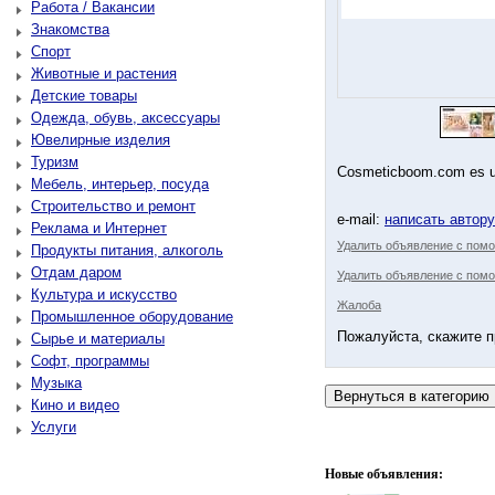
Работа / Вакансии
Знакомства
Спорт
Животные и растения
Детские товары
Одежда, обувь, аксессуары
Ювелирные изделия
Туризм
Cosmeticboom.com es una
Мебель, интерьер, посуда
Строительство и ремонт
e-mail:
написать автор
Реклама и Интернет
Удалить объявление с пом
Продукты питания, алкоголь
Отдам даром
Удалить объявление с помо
Культура и искусство
Жалоба
Промышленное оборудование
Пожалуйста, скажите п
Сырье и материалы
Софт, программы
Музыка
Кино и видео
Услуги
Новые объявления: