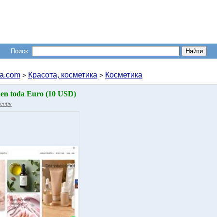
Поиск:
a.com
Красота, косметика
Косметика
>
>
 en toda Euro (10 USD)
ления