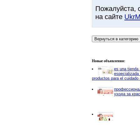
Пожалуйста, 
на сайте
UkrM
Новые объявления:
es una tienda 
especializada
productos para el cuidado d
профессиона
ухода за кра