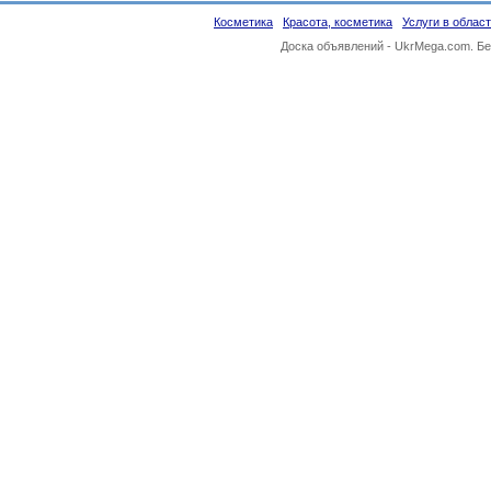
Косметика
Красота, косметика
Услуги в облас
Доска объявлений -
UkrMega.com
. Б