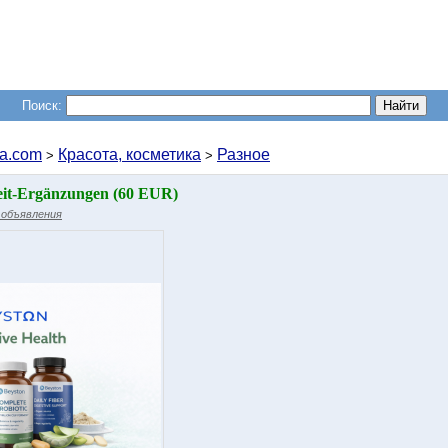
Поиск:
a.com
Красота, косметика
Разное
>
>
it-Ergänzungen (60 EUR)
 объявления