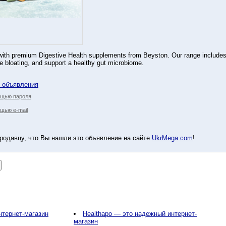
 with premium Digestive Health supplements from Beyston. Our range includes
e bloating, and support a healthy gut microbiome.
у объявления
ощью пароля
щью e-mail
родавцу, что Вы нашли это объявление на сайте
UkrMega.com
!
интернет-магазин
Healthapo — это надежный интернет-
магазин