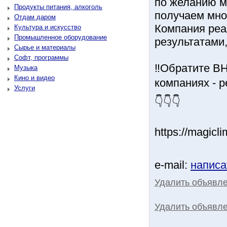
по желанию м
Продукты питания, алкоголь
получаем мно
Отдам даром
Компания реал
Культура и искусство
Промышленное оборудование
результатами,
Сырье и материалы
Софт, программы
‼Обратите ВН
Музыка
Кино и видео
компаниях - р
Услуги
👇👇👇
https://magicl
e-mail:
написа
Удалить объявл
Удалить объявле