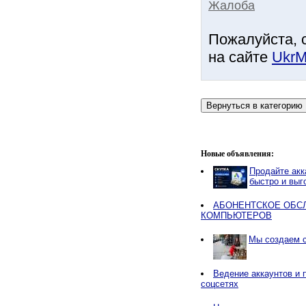
Жалоба
Пожалуйста, 
на сайте
UkrM
Новые объявления:
Продайте акк
быстро и выг
АБОНЕНТСКОЕ ОБС
КОМПЬЮТЕРОВ
Мы создаем 
Ведение аккаунтов и 
соцсетях