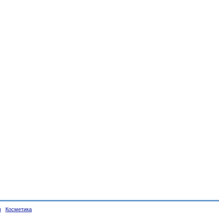
ы
Косметика