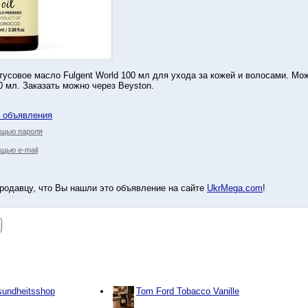
тусовое масло Fulgent World 100 мл для ухода за кожей и волосами. Мо
0 мл. Заказать можно через Beyston.
у объявления
ощью пароля
щью e-mail
родавцу, что Вы нашли это объявление на сайте
UkrMega.com
!
sundheitsshop
Tom Ford Tobacco Vanille