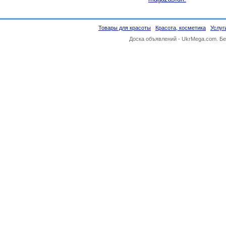
Товары для красоты
Красота, косметика
Услуг
Доска объявлений -
UkrMega.com
. Б