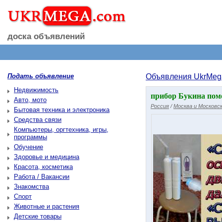
доска объявлений
Подать объявление
Объявления UkrMeg
Недвижимость
прибор Букина пом
Авто, мото
Россия
/
Москва и Московск
Бытовая техника и электроника
Средства связи
Компьютеры, оргтехника, игры,
программы
Обучение
Здоровье и медицина
Красота, косметика
Работа / Вакансии
Знакомства
Спорт
Животные и растения
Детские товары