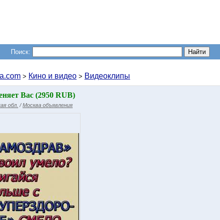
Поиск:
a.com
Кино и видео
Видеоклипы
>
>
еняет Вас (2950 RUB)
ая обл.
/
Москва объявления