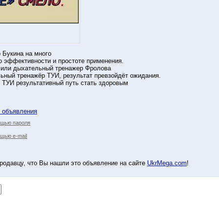
 Букина на много
о эффективности и простоте применения.
 или дыхательный тренажер Фролова
ьный тренажёр ТУИ, результат превзойдёт ожидания.
 ТУИ результативный путь стать здоровым
у объявления
ощью пароля
щью e-mail
родавцу, что Вы нашли это объявление на сайте
UkrMega.com
!