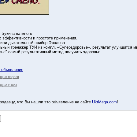
 Букина на много
о эффективности и простоте применения.
 или дыхательный прибор Фролова
ьный тренажёр ТУИ из компл. «Суперздоровье», результат улучшится мн
вье" самый результативный метод получить здоровье
у объявления
ощью пароля
щью e-mail
родавцу, что Вы нашли это объявление на сайте
UkrMega.com
!