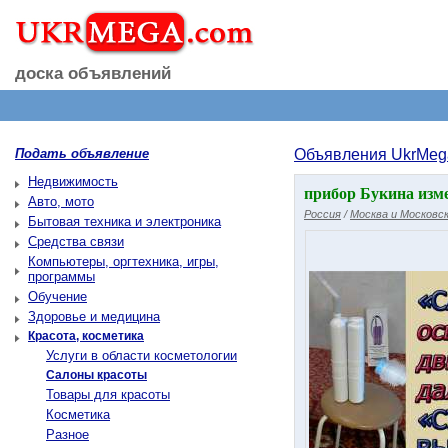
доска объявлений
Подать объявление
Объявления UkrMeg
Недвижимость
прибор Букина изме
Авто, мото
Россия
/
Москва и Московск
Бытовая техника и электроника
Средства связи
Компьютеры, оргтехника, игры,
программы
Обучение
Здоровье и медицина
Красота, косметика
Услуги в области косметологии
Салоны красоты
Товары для красоты
Косметика
Разное