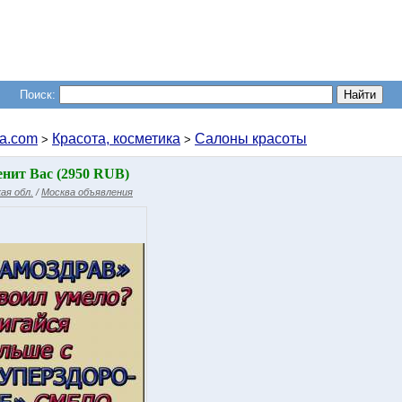
Поиск:
a.com
Красота, косметика
Салоны красоты
>
>
нит Вас (2950 RUB)
ая обл.
/
Москва объявления