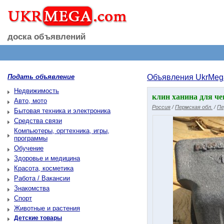
доска объявлений
Подать объявление
Объявления UkrMeg
Недвижимость
клин ханина для че
Авто, мото
Россия
/
Пермская обл.
/
Пе
Бытовая техника и электроника
Средства связи
Компьютеры, оргтехника, игры,
программы
Обучение
Здоровье и медицина
Красота, косметика
Работа / Вакансии
Знакомства
Спорт
Животные и растения
Детские товары