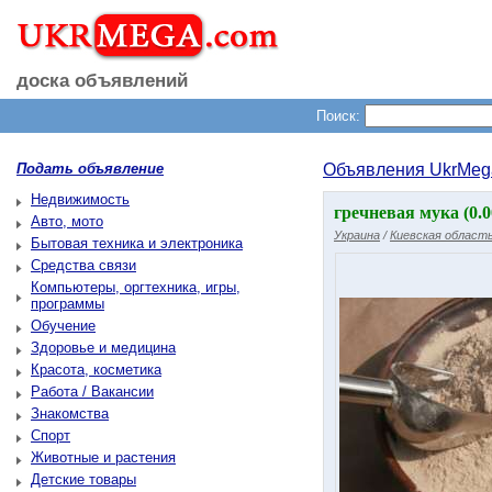
доска объявлений
Поиск:
Подать объявление
Объявления UkrMeg
Недвижимость
гречневая мука (0.0
Авто, мото
Украина
/
Киевская област
Бытовая техника и электроника
Средства связи
Компьютеры, оргтехника, игры,
программы
Обучение
Здоровье и медицина
Красота, косметика
Работа / Вакансии
Знакомства
Спорт
Животные и растения
Детские товары