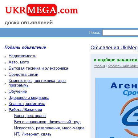
доска объявлений
Поиск:
Подать объявление
Объявления UkrMeg
Недвижимость
в подборе вакансии
Авто, мото
Россия
/
Москва и Московск
Бытовая техника и электроника
Средства связи
Компьютеры, оргтехника, игры,
программы
Обучение
Здоровье и медицина
Красота, косметика
Работа / Вакансии
Бары, рестораны
Без спецнавыков, физический труд
Искусство, развлечения, масс-медиа
ИТ, Интернет, связь