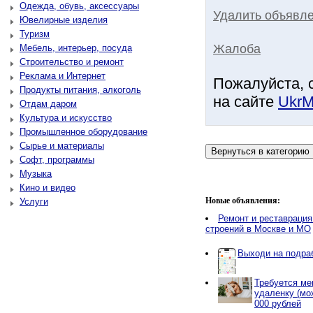
Одежда, обувь, аксессуары
Удалить объявле
Ювелирные изделия
Туризм
Жалоба
Мебель, интерьер, посуда
Строительство и ремонт
Реклама и Интернет
Пожалуйста, 
Продукты питания, алкоголь
на сайте
UkrM
Отдам даром
Культура и искусство
Промышленное оборудование
Сырье и материалы
Софт, программы
Музыка
Кино и видео
Новые объявления:
Услуги
Ремонт и реставрация
строений в Москве и МО
Выходи на подраб
Требуется ме
удаленку (мо
000 рублей