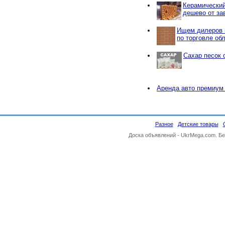
Керамический
дешево от за
Ищем дилеров 
по торговле об
Сахар песок 
Аренда авто премиум
Разное
Детские товары
Доска объявлений -
UkrMega.com
. Б