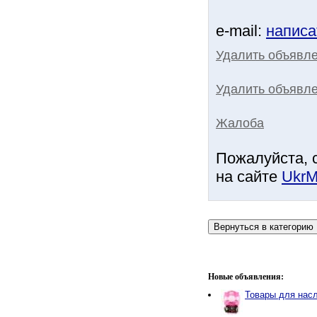
e-mail:
написа
Удалить объявл
Удалить объявле
Жалоба
Пожалуйста, 
на сайте
UkrM
Новые объявления:
Товары для нас