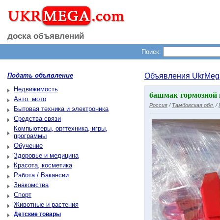
доска объявлений
Поиск:
Подать объявление
Объявления UkrMeg
Недвижимость
башмак тормозной г
Авто, мото
Россия
/
Тамбовская обл.
/
Бытовая техника и электроника
Средства связи
Компьютеры, оргтехника, игры,
программы
Обучение
Здоровье и медицина
Красота, косметика
Работа / Вакансии
Знакомства
Спорт
Животные и растения
Детские товары