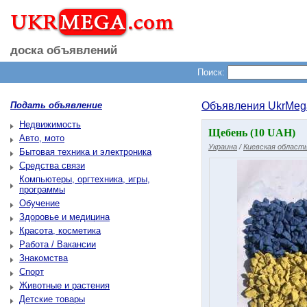
доска объявлений
Поиск:
Подать объявление
Объявления UkrMeg
Недвижимость
Щебень (10 UAH)
Авто, мото
Украина
/
Киевская област
Бытовая техника и электроника
Средства связи
Компьютеры, оргтехника, игры,
программы
Обучение
Здоровье и медицина
Красота, косметика
Работа / Вакансии
Знакомства
Спорт
Животные и растения
Детские товары