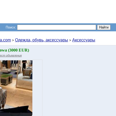
Поиск:
a.com
Одежда, обувь, аксессуары
Аксессуары
>
>
owa (3000 EUR)
ест объявления