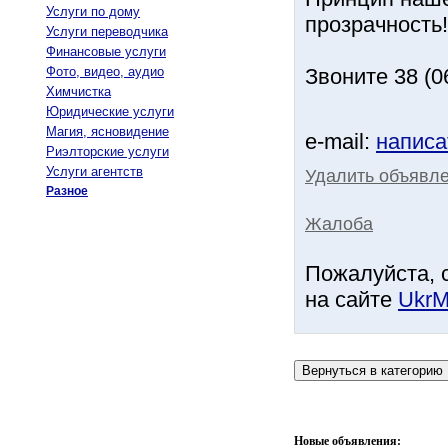
Услуги по дому
прозрачность!
Услуги переводчика
Финансовые услуги
Фото, видео, аудио
Звоните 38 (0
Химчистка
Юридические услуги
Магия, ясновидение
e-mail:
написа
Риэлторские услуги
Услуги агентств
Удалить объявле
Разное
Жалоба
Пожалуйста, 
на сайте
UkrM
Новые объявления: