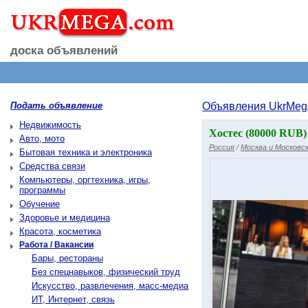
доска объявлений
Подать объявление
Объявления UkrMeg
Недвижимость
Хостес (80000 RUB)
Авто, мото
Россия
/
Москва и Московск
Бытовая техника и электроника
Средства связи
Компьютеры, оргтехника, игры,
программы
Обучение
Здоровье и медицина
Красота, косметика
Работа / Вакансии
Бары, рестораны
Без спецнавыков, физический труд
Искусство, развлечения, масс-медиа
ИТ, Интернет, связь