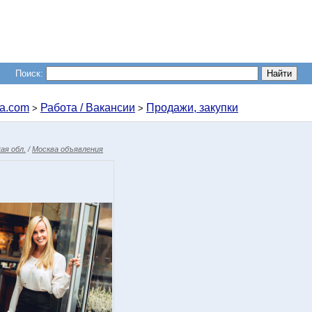
Поиск:
a.com
Работа / Вакансии
Продажи, закупки
>
>
ая обл.
/
Москва объявления