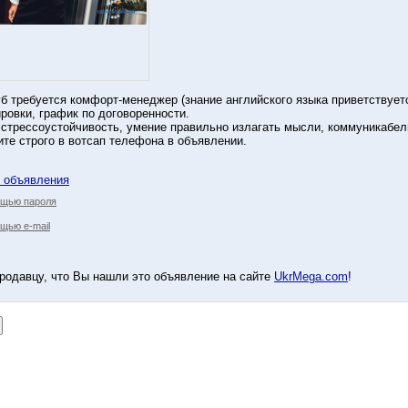
уб требуется комфорт-менеджер (знание английского языка приветствует
ровки, график по договоренности.
, стрессоустойчивость, умение правильно излагать мысли, коммуникабе
те строго в вотсап телефона в объявлении.
у объявления
ощью пароля
щью e-mail
родавцу, что Вы нашли это объявление на сайте
UkrMega.com
!