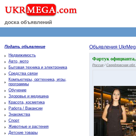
доска объявлений
Подать объявление
Объявления UkrMeg
Недвижимость
Фартук официанта,
Авто, мото
Россия
/
Свердловская обл.
Бытовая техника и электроника
Средства связи
Компьютеры, оргтехника, игры,
программы
Обучение
Здоровье и медицина
Красота, косметика
Работа / Вакансии
Знакомства
Спорт
Животные и растения
Детские товары