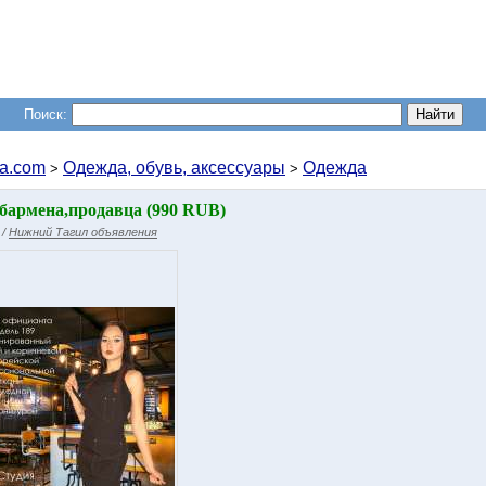
Поиск:
a.com
Одежда, обувь, аксессуары
Одежда
>
>
бармена,продавца (990 RUB)
/
Нижний Тагил объявления