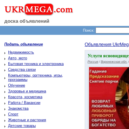
доска объявлений
Поиск:
Подать объявление
Объявления UkrMeg
Недвижимость
Услуги ясновидящей
Авто, мото
Россия
/
Воронежская обл.
Бытовая техника и электроника
Средства связи
Компьютеры, оргтехника, игры,
программы
Обучение
Здоровье и медицина
Красота, косметика
Работа / Вакансии
Знакомства
Спорт
Животные и растения
Детские товары