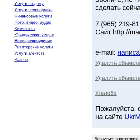
Услуги по дому
сделать сейча
Услуги переводчика
Финансовые услуги
Фото, видео, аудио
7 (965) 219-8
Химчистка
Сайт http://mag
Юридические услуги
Магия, ясновидение
Риэлторские услуги
e-mail:
написа
Услуги агентств
Разное
Удалить объявл
Удалить объявле
Жалоба
Пожалуйста, 
на сайте
UkrM