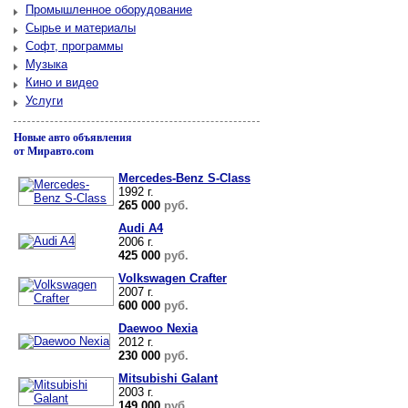
Промышленное оборудование
Сырье и материалы
Софт, программы
Музыка
Кино и видео
Услуги
Новые авто объявления
от Миравто.com
Mercedes-Benz S-Class
1992 г.
265 000
руб.
Audi A4
2006 г.
425 000
руб.
Volkswagen Crafter
2007 г.
600 000
руб.
Daewoo Nexia
2012 г.
230 000
руб.
Mitsubishi Galant
2003 г.
149 000
руб.