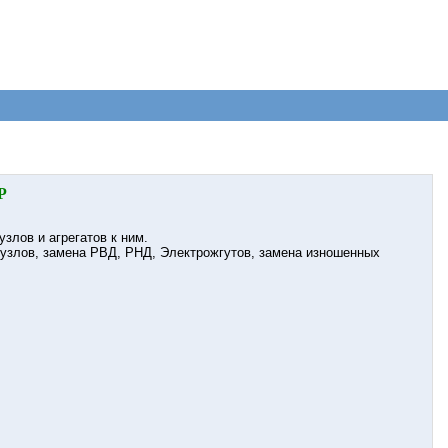
Р
 узлов и агрегатов к ним.
 узлов, замена РВД, РНД, Электрожгутов, замена изношенных