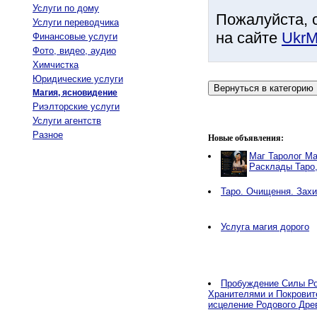
Услуги по дому
Пожалуйста, 
Услуги переводчика
на сайте
UkrM
Финансовые услуги
Фото, видео, аудио
Химчистка
Юридические услуги
Магия, ясновидение
Риэлторские услуги
Услуги агентств
Разное
Новые объявления:
Маг Таролог Ма
Расклады Таро
Таро. Очищення. Захи
Услуга магия дорого
Пробуждение Силы Ро
Хранителями и Покровит
исцеление Родового Дре