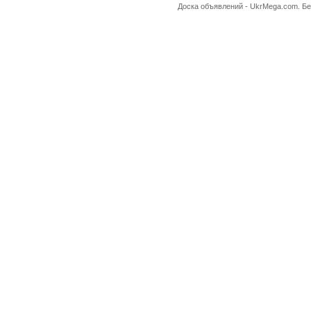
Доска объявлений -
UkrMega.com
. Б