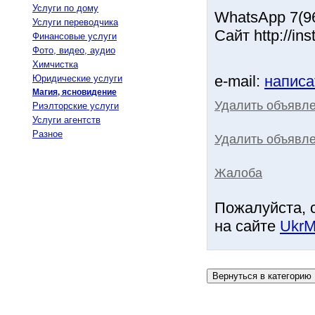
Услуги по дому
WhatsApp 7(96
Услуги переводчика
Сайт http://in
Финансовые услуги
Фото, видео, аудио
Химчистка
e-mail:
написа
Юридические услуги
Магия, ясновидение
Удалить объявл
Риэлторские услуги
Услуги агентств
Разное
Удалить объявле
Жалоба
Пожалуйста, 
на сайте
UkrM