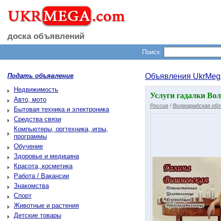
доска объявлений
Поиск:
Подать объявление
Объявления UkrMeg
Недвижимость
Услуги гадалки Вол
Авто, мото
Россия
/
Волгоградская обл
Бытовая техника и электроника
Средства связи
Компьютеры, оргтехника, игры,
программы
Обучение
Здоровье и медицина
Красота, косметика
Работа / Вакансии
Знакомства
Спорт
Животные и растения
Детские товары