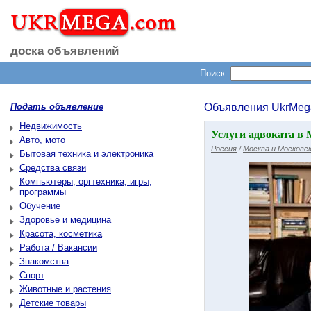
доска объявлений
Поиск:
Подать объявление
Объявления UkrMeg
Недвижимость
Услуги адвоката в 
Авто, мото
Россия
/
Москва и Московск
Бытовая техника и электроника
Средства связи
Компьютеры, оргтехника, игры,
программы
Обучение
Здоровье и медицина
Красота, косметика
Работа / Вакансии
Знакомства
Спорт
Животные и растения
Детские товары