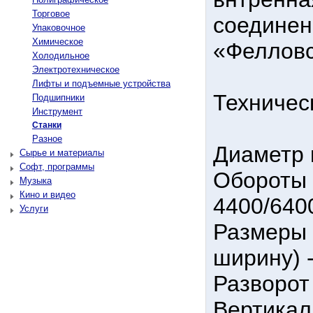
Торговое
соединени
Упаковочное
Химическое
«Фелловс
Холодильное
Электротехническое
Лифты и подъемные устройства
Техничес
Подшипники
Инструмент
Станки
Разное
Диаметр 
Сырье и материалы
Софт, программы
Обороты 
Музыка
Кино и видео
4400/640
Услуги
Размеры 
ширину) 
Разворот
Вертика