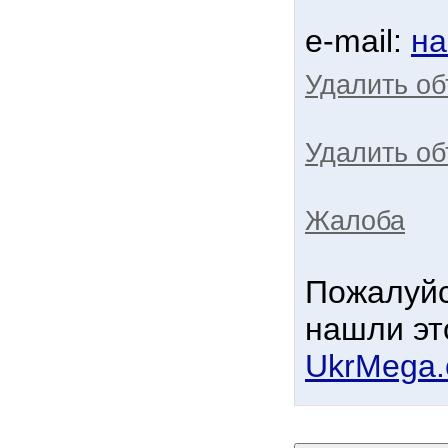
e-mail:
на
Удалить о
Удалить об
Жалоба
Пожалуйс
нашли эт
UkrMega