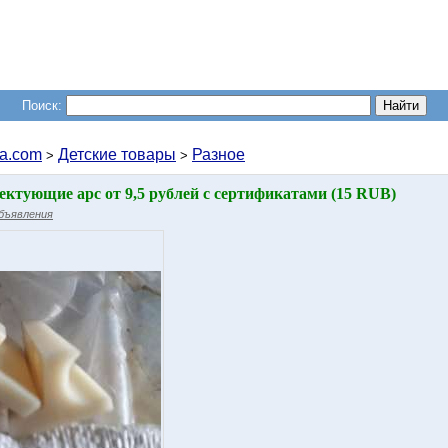
Поиск:
a.com
Детские товары
Разное
>
>
ектующие арс от 9,5 рублей с сертификатами (15 RUB)
объявления