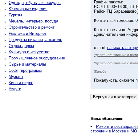
График работы:
Одежда, обувь, аксессуары
ВС-ЧТ-9.00−16.30, ПТ-
Ювелирные изделия
Район ТЦ Барабашово(
Туризм
Контактный телефон: 09
Мебель, интерьер, посуда
Строительство и ремонт
Контактное лицо: Андр
Реклама и Интернет
Дополнительная информ
Продукты питания, алкоголь
Отдам даром
e-mail:
написать автор
Культура и искусство
Удалить объявление с пом
Промышленное оборудование
Удалить объявление с помо
Сырье и материалы
Софт, программы
Жалоба
Музыка
Пожалуйста, скажите п
Кино и видео
Услуги
Новые объявления:
Ремонт и реставрация
строений в Москве и МО