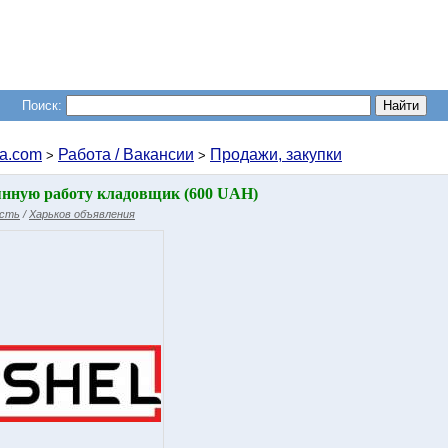
Поиск:
a.com
Работа / Вакансии
Продажи, закупки
>
>
оянную работу кладовщик (600 UAH)
асть
/
Харьков объявления