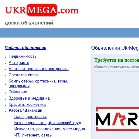
доска объявлений
Подать объявление
Объявления UkrMeg
Недвижимость
Требуется на пост
Авто, мото
Украина
/
Харьковская обл
Бытовая техника и электроника
Средства связи
Компьютеры, оргтехника, игры,
программы
Обучение
Здоровье и медицина
Красота, косметика
Работа / Вакансии
Бары, рестораны
Без спецнавыков, физический труд
Искусство, развлечения, масс-медиа
ИТ, Интернет, связь