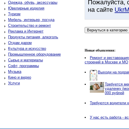
Пожалуйста, 
Одежда, обувь, аксессуары
Ювелирные изделия
на сайте
UkrM
Туризм
Мебель, интерьер, посуда
Строительство и ремонт
Реклама и Интернет
Продукты питания, алкоголь
Отдам даром
Культура и искусство
Новые объявления:
Промышленное оборудование
Ремонт и реставрация
Сырье и материалы
строений в Москве и МО
Софт, программы
Музыка
Выходи на подраб
Кино и видео
Услуги
Требуется ме
удаленку (мо
000 рублей
Требуются водители к
У нас есть работа - в