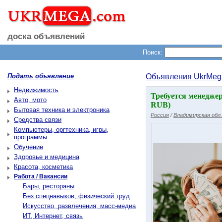
доска объявлений
Поиск:
Подать объявление
Объявления UkrMeg
Недвижимость
Требуется менеджер
Авто, мото
RUB)
Бытовая техника и электроника
Россия
/
Владимирская обл.
Средства связи
Компьютеры, оргтехника, игры,
программы
Обучение
Здоровье и медицина
Красота, косметика
Работа / Вакансии
Бары, рестораны
Без спецнавыков, физический труд
Искусство, развлечения, масс-медиа
ИТ, Интернет, связь