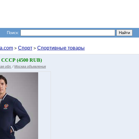
Поиск:
a.com
Спорт
Спортивные товары
>
>
 СССР (4500 RUB)
ая обл.
/
Москва объявления