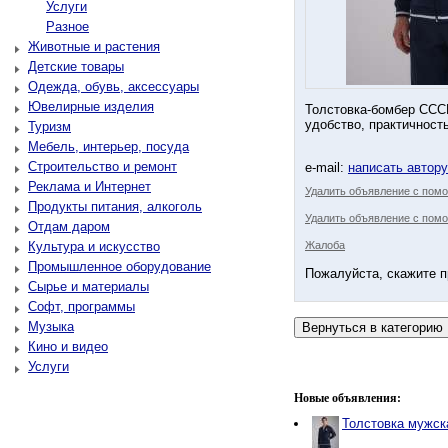
Услуги
Разное
Животные и растения
Детские товары
Одежда, обувь, аксессуары
Ювелирные изделия
Толстовка-бомбер СССР
удобство, практичност
Туризм
Мебель, интерьер, посуда
Строительство и ремонт
e-mail:
написать автор
Реклама и Интернет
Удалить объявление с пом
Продукты питания, алкоголь
Удалить объявление с помо
Отдам даром
Культура и искусство
Жалоба
Промышленное оборудование
Пожалуйста, скажите п
Сырье и материалы
Софт, программы
Музыка
Кино и видео
Услуги
Новые объявления:
Толстовка мужс