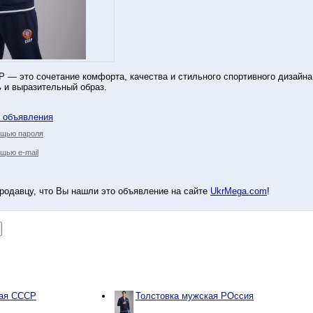
 — это сочетание комфорта, качества и стильного спортивного дизайна
ь и выразительный образ.
у объявления
ощью пароля
щью e-mail
родавцу, что Вы нашли это объявление на сайте
UkrMega.com
!
кая СССР
Толстовка мужская РОссия