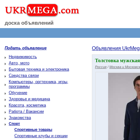
доска объявлений
Подать объявление
Объявления UkrMeg
Недвижимость
Толстовка мужская
Авто, мото
Россия
/
Москва и Московск
Бытовая техника и электроника
Средства связи
Компьютеры, оргтехника, игры,
программы
Обучение
Здоровье и медицина
Красота, косметика
Работа / Вакансии
Знакомства
Спорт
Спортивные товары
Спортивные клубы и секции