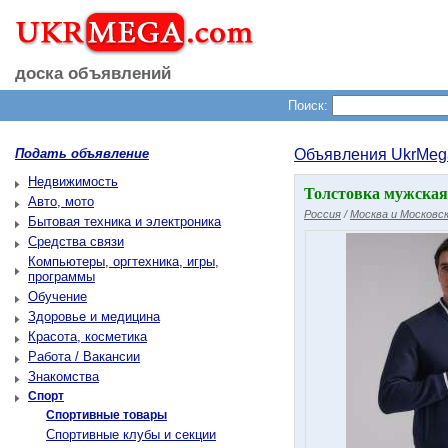
доска объявлений
Поиск:
Подать объявление
Объявления UkrMeg
Недвижимость
Толстовка мужская 
Авто, мото
Россия
/
Москва и Московск
Бытовая техника и электроника
Средства связи
Компьютеры, оргтехника, игры,
программы
Обучение
Здоровье и медицина
Красота, косметика
Работа / Вакансии
Знакомства
Спорт
Спортивные товары
Спортивные клубы и секции