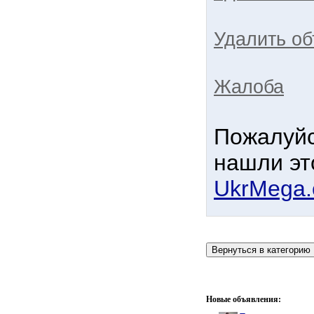
Удалить об
Жалоба
Пожалуйс
нашли эт
UkrMega
Новые объявления: