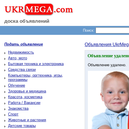
доска объявлений
Поиск:
Подать объявление
Объявления UkrMeg
Недвижимость
Объявление удалено
Авто, мото
Бытовая техника и электроника
Объявление удалено.
Средства связи
Компьютеры, оргтехника, игры,
программы
Обучение
Здоровье и медицина
Красота, косметика
Работа / Вакансии
Знакомства
Спорт
Животные и растения
Детские товары