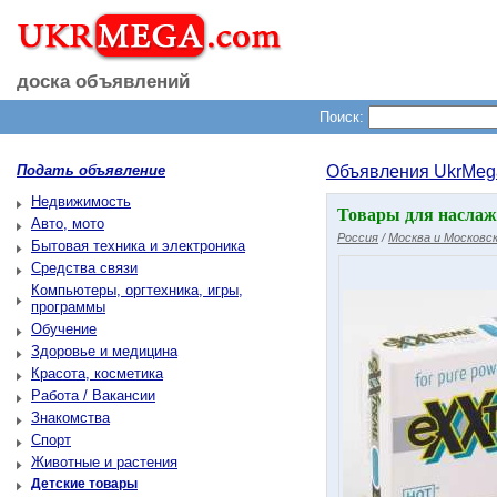
доска объявлений
Поиск:
Подать объявление
Объявления UkrMeg
Недвижимость
Товары для наслаж
Авто, мото
Россия
/
Москва и Московск
Бытовая техника и электроника
Средства связи
Компьютеры, оргтехника, игры,
программы
Обучение
Здоровье и медицина
Красота, косметика
Работа / Вакансии
Знакомства
Спорт
Животные и растения
Детские товары