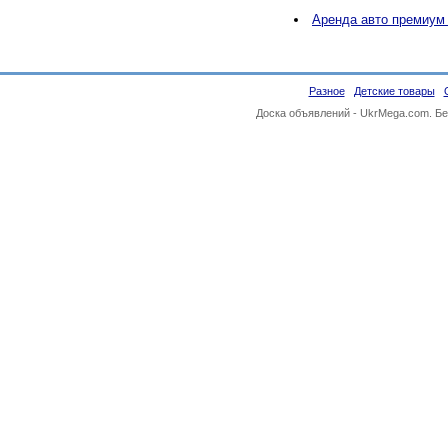
Аренда авто премиум
Разное
Детские товары
Доска объявлений -
UkrMega.com
. Б