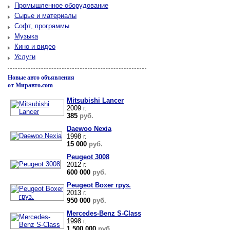
Промышленное оборудование
Сырье и материалы
Софт, программы
Музыка
Кино и видео
Услуги
Новые авто объявления
от Миравто.com
Mitsubishi Lancer
2009 г.
385
руб.
Daewoo Nexia
1998 г.
15 000
руб.
Peugeot 3008
2012 г.
600 000
руб.
Peugeot Boxer груз.
2013 г.
950 000
руб.
Mercedes-Benz S-Class
1998 г.
1 500 000
руб.