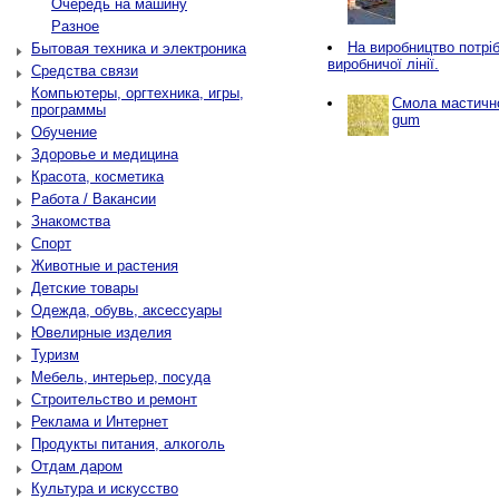
Очередь на машину
Разное
Нa виробництво потріб
Бытовая техника и электроника
виробничої лінії.
Средства связи
Компьютеры, оргтехника, игры,
Смола мастичн
программы
gum
Обучение
Здоровье и медицина
Красота, косметика
Работа / Вакансии
Знакомства
Спорт
Животные и растения
Детские товары
Одежда, обувь, аксессуары
Ювелирные изделия
Туризм
Мебель, интерьер, посуда
Строительство и ремонт
Реклама и Интернет
Продукты питания, алкоголь
Отдам даром
Культура и искусство