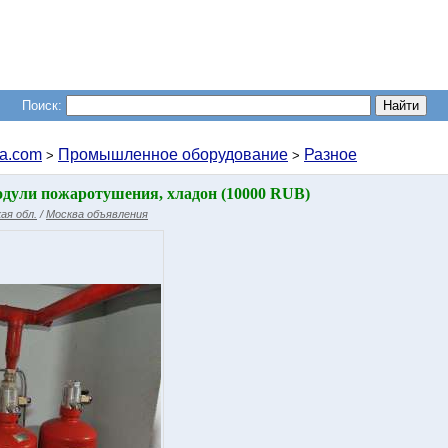
Поиск:
a.com
Промышленное оборудование
Разное
>
>
одули пожаротушения, хладон (10000 RUB)
ая обл.
/
Москва объявления