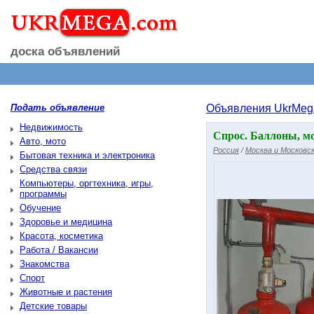
доска объявлений
Подать объявление
Объявления UkrMeg
Недвижимость
Спрос. Баллоны, м
Авто, мото
Россия
/
Москва и Московск
Бытовая техника и электроника
Средства связи
Компьютеры, оргтехника, игры,
программы
Обучение
Здоровье и медицина
Красота, косметика
Работа / Вакансии
Знакомства
Спорт
Животные и растения
Детские товары