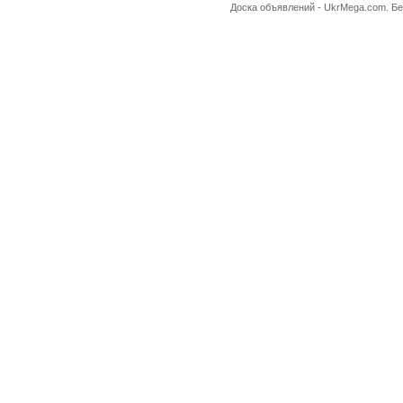
Доска объявлений -
UkrMega.com
. Б