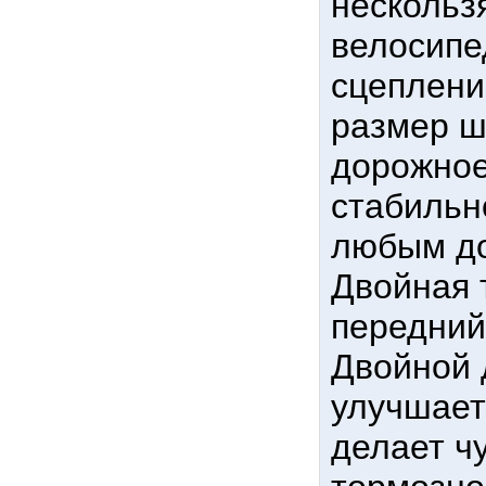
нескольз
велосипе
сцеплени
размер ш
дорожное
стабильн
любым д
Двойная 
передний
Двойной 
улучшает
делает ч