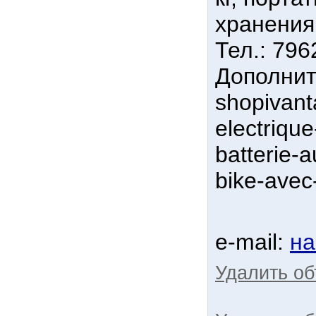
хранения
Тел.: 79
Дополнит
shopivant
electriqu
batterie-
bike-avec
e-mail:
на
Удалить о