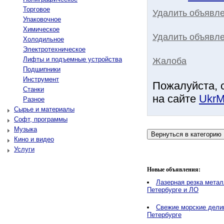
Торговое
Удалить объявл
Упаковочное
Химическое
Удалить объявле
Холодильное
Электротехническое
Лифты и подъемные устройства
Жалоба
Подшипники
Инструмент
Пожалуйста, 
Станки
на сайте
UkrM
Разное
Сырье и материалы
Софт, программы
Музыка
Кино и видео
Услуги
Новые объявления:
Лазерная резка метал
Петербурге и ЛО
Свежие морские делик
Петербурге