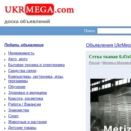
доска объявлений
Поиск:
Подать объявление
Объявления UkrMeg
Недвижимость
Сетка тканая 0,45х0
Авто, мото
Россия
/
Москва и Московск
Бытовая техника и электроника
Средства связи
Компьютеры, оргтехника, игры,
программы
Обучение
Здоровье и медицина
Красота, косметика
Работа / Вакансии
Знакомства
Спорт
Животные и растения
Детские товары